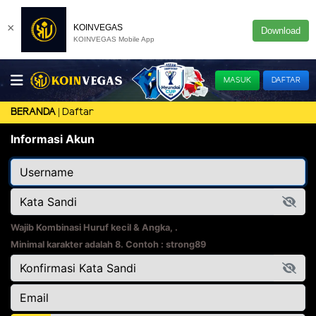
×
KOINVEGAS
Download
KOINVEGAS Mobile App
MASUK
DAFTAR
Daftar
BERANDA
Informasi Akun
Wajib Kombinasi Huruf kecil & Angka, .
Minimal karakter adalah 8. Contoh : strong89