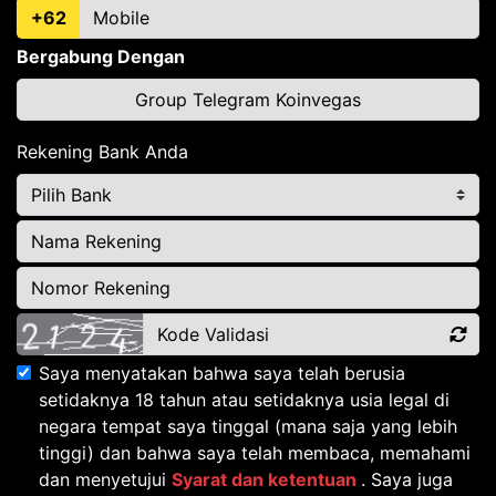
+62
Bergabung Dengan
Group Telegram Koinvegas
Rekening Bank Anda
Saya menyatakan bahwa saya telah berusia
setidaknya 18 tahun atau setidaknya usia legal di
negara tempat saya tinggal (mana saja yang lebih
tinggi) dan bahwa saya telah membaca, memahami
dan menyetujui
Syarat dan ketentuan
. Saya juga