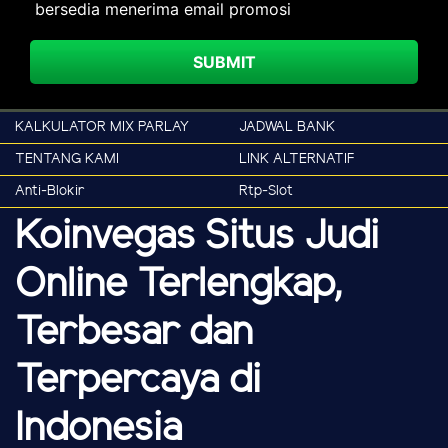
bersedia menerima email promosi
SUBMIT
KALKULATOR MIX PARLAY
JADWAL BANK
TENTANG KAMI
LINK ALTERNATIF
Anti-Blokir
Rtp-Slot
Koinvegas Situs Judi
Online Terlengkap,
Terbesar dan
Terpercaya di
Indonesia